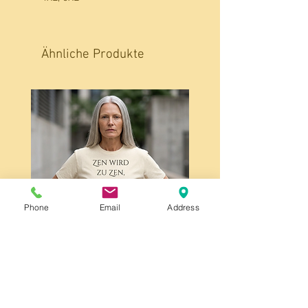
Ähnliche Produkte
Phone
Email
Address
Zen wird zu Zen, Unisex,
schweres Baumwoll-T-Shirt,
front print