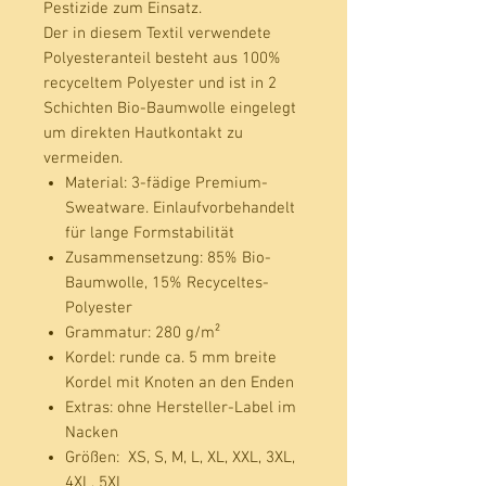
Pestizide zum Einsatz.
Der in diesem Textil verwendete
Polyesteranteil besteht aus 100%
recyceltem Polyester und ist in 2
Schichten Bio-Baumwolle eingelegt
um direkten Hautkontakt zu
vermeiden.
Material:
3-fädige Premium-
Sweatware. Einlaufvorbehandelt
für lange Formstabilität
Zusammensetzung:
85% Bio-
Baumwolle, 15% Recyceltes-
Polyester
Grammatur:
280 g/m²
Kordel:
runde ca. 5 mm breite
Kordel mit Knoten an den Enden
Extras:
ohne Hersteller-Label im
Nacken
Größen:
XS, S, M, L, XL, XXL, 3XL,
4XL, 5XL