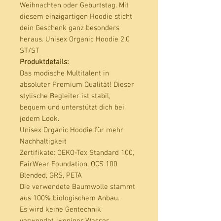
Weihnachten oder Geburtstag. Mit 
diesem einzigartigen Hoodie sticht 
dein Geschenk ganz besonders 
heraus. Unisex Organic Hoodie 2.0 
Produktdetails:
Das modische Multitalent in
absoluter Premium Qualität! Dieser
stylische Begleiter ist stabil,
bequem und unterstützt dich bei
jedem Look.
Unisex Organic Hoodie für mehr
Nachhaltigkeit
Zertifikate
: OEKO-Tex Standard 100,
FairWear Foundation, OCS 100
Blended, GRS, PETA
Die verwendete Baumwolle stammt
aus 100% biologischem Anbau.
Es wird keine Gentechnik
verwendet, weniger Wasser