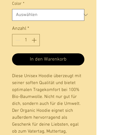
Color
*
Anzahl
*
In den Warenkorb
Diese Unisex Hoodie überzeugt mit 
seiner soften Qualität und bietet 
optimalen Tragekomfort bei 100% 
Bio-Baumwolle. Nicht nur gut für 
dich, sondern auch für die Umwelt. 
Der Organic Hoodie eignet sich 
außerdem hervorragend als 
Geschenk für deine Liebsten, egal 
ob zum Vatertag, Muttertag, 