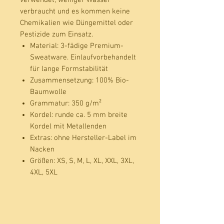
verbraucht und es kommen keine
Chemikalien wie Düngemittel oder
Pestizide zum Einsatz.
Material:
3-fädige Premium-
Sweatware. Einlaufvorbehandelt
für lange Formstabilität
Zusammensetzung:
100% Bio-
Baumwolle
Grammatur:
350 g/m²
Kordel:
runde ca. 5 mm breite
Kordel mit Metallenden
Extras:
ohne Hersteller-Label im
Nacken
Größen:
XS, S, M, L, XL, XXL, 3XL,
4XL, 5XL