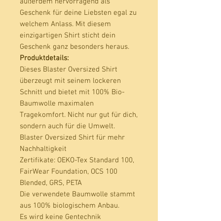
außerdem hervorragend als 
Geschenk für deine Liebsten egal zu 
welchem Anlass. Mit diesem 
einzigartigen Shirt sticht dein 
Geschenk ganz besonders heraus. 
Produktdetails:
Dieses Blaster Oversized Shirt
überzeugt mit seinem lockeren
Schnitt und bietet mit 100% Bio-
Baumwolle maximalen
Tragekomfort. Nicht nur gut für dich,
sondern auch für die Umwelt.
Blaster Oversized Shirt für mehr
Nachhaltigkeit
Zertifikate
: OEKO-Tex Standard 100,
FairWear Foundation, OCS 100
Blended, GRS, PETA
Die verwendete Baumwolle stammt
aus 100% biologischem Anbau.
Es wird keine Gentechnik