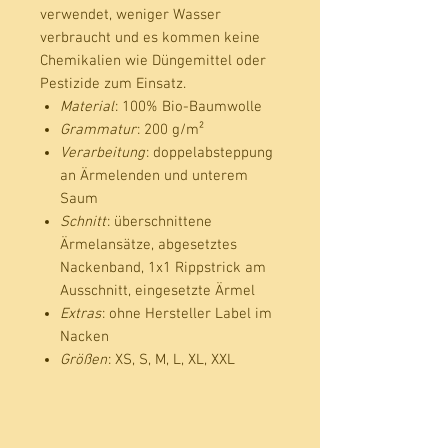
verwendet, weniger Wasser
verbraucht und es kommen keine
Chemikalien wie Düngemittel oder
Pestizide zum Einsatz.
Material
: 100% Bio-Baumwolle
Grammatur
: 200 g/m²
Verarbeitung
: doppelabsteppung
an Ärmelenden und unterem
Saum
Schnitt
: überschnittene
Ärmelansätze, abgesetztes
Nackenband, 1x1 Rippstrick am
Ausschnitt, eingesetzte Ärmel
Extras
: ohne Hersteller Label im
Nacken
Größen
: XS, S, M, L, XL, XXL