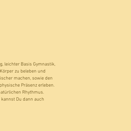
 leichter Basis Gymnastik, 
Körper zu beleben und 
tischer machen, sowie den 
physische Präsenz erleben. 
natürlichen Rhythmus. 
t kannst Du dann auch 