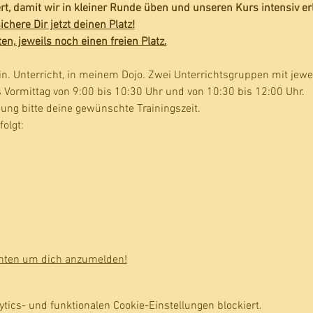
iert, damit wir in kleiner Runde üben und unseren Kurs intensiv e
ichere Dir jetzt deinen Platz!
ten, jeweils noch einen freien Platz.
in. Unterricht, in meinem Dojo. Zwei Unterrichtsgruppen mit jewe
Vormittag von 9:00 bis 10:30 Uhr und von 10:30 bis 12:00 Uhr. 
ng bitte deine gewünschte Trainingszeit.
olgt:
 unten um dich anzumelden!
ics- und funktionalen Cookie-Einstellungen blockiert.