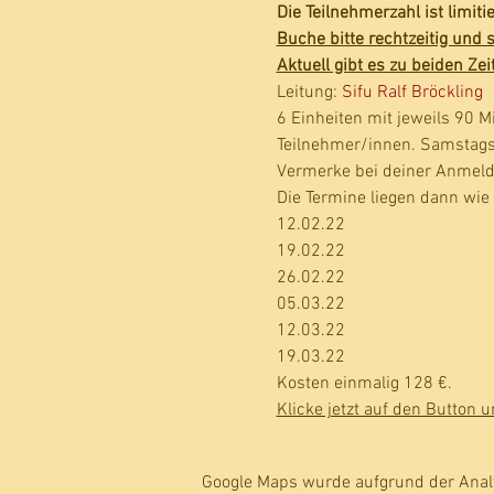
Die Teilnehmerzahl ist limit
Buche bitte rechtzeitig und s
Aktuell gibt es zu beiden Zei
Leitung: 
Sifu Ralf Bröckling
6 Einheiten mit jeweils 90 M
Teilnehmer/innen. Samstags 
Vermerke bei deiner Anmeldu
Die Termine liegen dann wie f
12.02.22
19.02.22
26.02.22 
05.03.22
12.03.22
19.03.22
Kosten einmalig 128 €.
Klicke jetzt auf den Button
Google Maps wurde aufgrund der Analyt