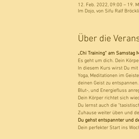
12. Feb. 2022, 09:00 – 19. 
Im Dojo, von Sifu Ralf Bröckl
Über die Veran
„Chi Training“ am Samstag Mo
Es geht um dich. Dein Körpe
In diesem Kurs wirst Du mit
Yoga, Meditationen im Geist
deinen Geist zu entspannen
Blut-, und Energiefluss anr
Dein Körper richtet sich wi
Du lernst auch die "taoisti
Zuhause weiter üben und de
Du gehst entspannter und deut
Dein perfekter Start ins Wo