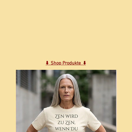
⬇️ Shop Produkte ⬇️