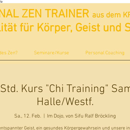
lz
NAL ZEN TRAINER
aus dem K
lität für Körper, Geist und 
 des Zen?
Seminare/Kurse
Personal Coaching
Std. Kurs "Chi Training" Sa
Halle/Westf.
Sa., 12. Feb.
  |  
Im Dojo, von Sifu Ralf Bröckling
entspannter Geist, ein gesundes Körpergewahrsein und unsere i