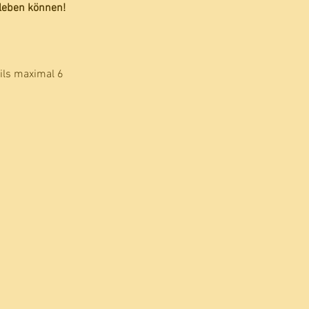
rleben können!
ils maximal 6 