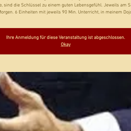
e, sind die Schlüssel zu einem guten Lebensgefühl. Jeweils am 
orgen. 6 Einheiten mit jeweils 90 Min. Unterricht, in meinem Doj
Ihre Anmeldung für diese Veranstaltung ist abgeschlossen.
Okay