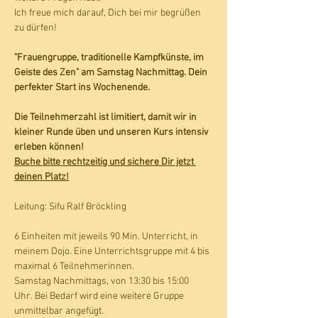
Ich freue mich darauf, Dich bei mir begrüßen 
zu dürfen!
"Frauengruppe, traditionelle Kampfkünste, im 
Geiste des Zen" am Samstag Nachmittag. Dein 
perfekter Start ins Wochenende.
Die Teilnehmerzahl ist limitiert, damit wir in 
kleiner Runde üben und unseren Kurs intensiv 
erleben können!
Buche bitte rechtzeitig und sichere Dir jetzt 
deinen Platz!
Leitung: Sifu Ralf Bröckling
6 Einheiten mit jeweils 90 Min. Unterricht, in 
meinem Dojo. Eine Unterrichtsgruppe mit 4 bis 
maximal 6 Teilnehmerinnen.
Samstag Nachmittags, von 13:30 bis 15:00 
Uhr. Bei Bedarf wird eine weitere Gruppe 
unmittelbar angefügt. 