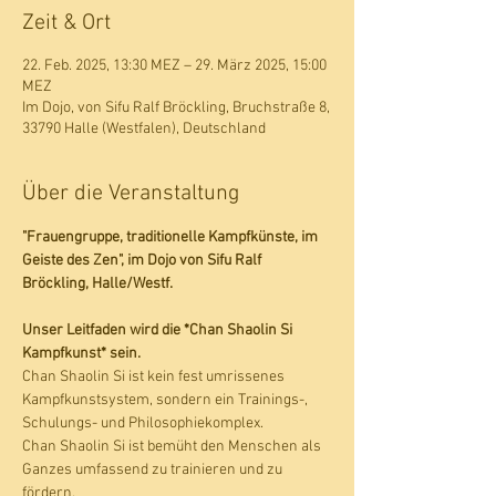
Zeit & Ort
22. Feb. 2025, 13:30 MEZ – 29. März 2025, 15:00
MEZ
Im Dojo, von Sifu Ralf Bröckling, Bruchstraße 8,
33790 Halle (Westfalen), Deutschland
Über die Veranstaltung
"Frauengruppe, traditionelle Kampfkünste, im 
Geiste des Zen", im Dojo von Sifu Ralf 
Bröckling, Halle/Westf.
Unser Leitfaden wird die *Chan Shaolin Si 
Kampfkunst* sein.
Chan Shaolin Si ist kein fest umrissenes 
Kampfkunstsystem, sondern ein Trainings-, 
Schulungs- und Philosophiekomplex.
Chan Shaolin Si ist bemüht den Menschen als 
Ganzes umfassend zu trainieren und zu 
fördern.