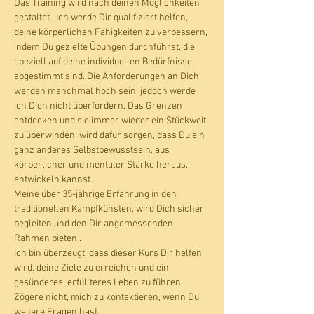
Das Training wird nach deinen Möglichkeiten 
gestaltet.  Ich werde Dir qualifiziert helfen, 
deine körperlichen Fähigkeiten zu verbessern, 
indem Du gezielte Übungen durchführst, die 
speziell auf deine individuellen Bedürfnisse 
abgestimmt sind. Die Anforderungen an Dich 
werden manchmal hoch sein, jedoch werde 
ich Dich nicht überfordern. Das Grenzen 
entdecken und sie immer wieder ein Stückweit 
zu überwinden, wird dafür sorgen, dass Du ein 
ganz anderes Selbstbewusstsein, aus 
körperlicher und mentaler Stärke heraus, 
entwickeln kannst. 
Meine über 35-jährige Erfahrung in den 
traditionellen Kampfkünsten, wird Dich sicher 
begleiten und den Dir angemessenden 
Rahmen bieten . 
Ich bin überzeugt, dass dieser Kurs Dir helfen 
wird, deine Ziele zu erreichen und ein 
gesünderes, erfüllteres Leben zu führen. 
Zögere nicht, mich zu kontaktieren, wenn Du 
weitere Fragen hast.