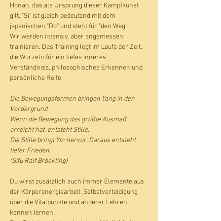
Honan, das als Ursprung dieser Kampfkunst 
gilt. "Si" ist gleich bedeutend mit dem 
japanischen "Do" und steht für "den Weg".
Wir werden intensiv, aber angemessen 
trainieren. Das Training legt im Laufe der Zeit, 
die Wurzeln für ein tiefes inneres 
Verständniss, philosophisches Erkennen und 
persönliche Reife. 
Die Bewegungsformen bringen Yang in den 
Vordergrund.  
Wenn die Bewegung das größte Ausmaß 
erreicht hat, entsteht Stille.
Die Stille bringt Yin hervor. Daraus entsteht 
tiefer Frieden. 
(Sifu Ralf Bröckling)
Du wirst zusätzlich auch immer Elemente aus 
der Körperenergiearbeit, Selbstverteidigung 
über die Vitalpunkte und anderer Lehren, 
kennen lernen.   