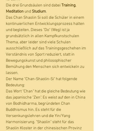
Die drei Grundsäulen sind dabei 
Training
, 
Meditation
 und 
Studium
.
Das Chan Shaolin Si soll die Schüler in einem 
kontinuierlichen Entwicklungsprozess halten 
und begleiten. Dieses "Do" (Weg) ist ja 
grundsätzlich in allen Kampfkunstschulen 
Thema, aber leider sind viele Schulen 
ausschließlich auf das Trainingsgeschehen im 
Verständnis von Sport reduziert, statt in 
Bewegungskunst und philosophischer 
Bemühung den Menschen sich entwickeln zu 
lassen.
Der Name "Chan-Shaolin-Si" hat folgende 
Bedeutung:
Das Wort "Chan" hat die gleiche Bedeutung wie 
das japanische "Zen". Es weist auf den in China 
von Bodhidharma, begründeten Chan 
Buddhismus hin. Es steht für die 
Versenkungslehren und die Yin/Yang 
Harmonisierung. "Shaolin" steht für das 
Shaolin Kloster in der chinesischen Provinz 