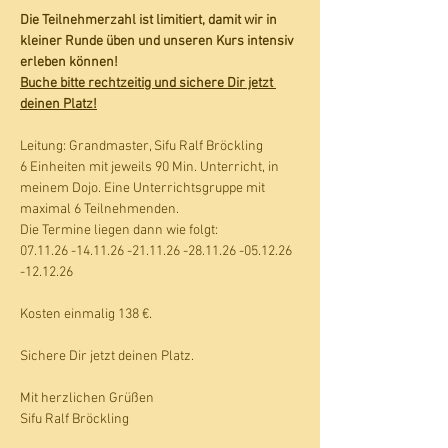
Die Teilnehmerzahl ist limitiert, damit wir in 
kleiner Runde üben und unseren Kurs intensiv 
erleben können!
Buche bitte rechtzeitig und sichere Dir jetzt 
deinen Platz!
Leitung: Grandmaster, Sifu Ralf Bröckling
6 Einheiten mit jeweils 90 Min. Unterricht, in 
meinem Dojo. Eine Unterrichtsgruppe mit 
maximal 6 Teilnehmenden. 
Die Termine liegen dann wie folgt:
07.11.26 -14.11.26 -21.11.26 -28.11.26 -05.12.26 
-12.12.26
Kosten einmalig 138 €.
Sichere Dir jetzt deinen Platz. 
Mit herzlichen Grüßen
Sifu Ralf Bröckling