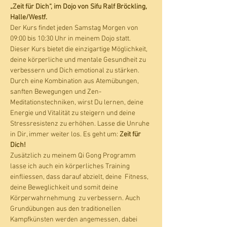
„Zeit für Dich“, im Dojo von Sifu Ralf Bröckling, 
Halle/Westf.
Der Kurs findet jeden Samstag Morgen von 
09:00 bis 10:30 Uhr in meinem Dojo statt.
Dieser Kurs bietet die einzigartige Möglichkeit, 
deine körperliche und mentale Gesundheit zu 
verbessern und Dich emotional zu stärken. 
Durch eine Kombination aus Atemübungen, 
sanften Bewegungen und Zen- 
Meditationstechniken, wirst Du lernen, deine 
Energie und Vitalität zu steigern und deine 
Stressresistenz zu erhöhen. Lasse die Unruhe 
in Dir, immer weiter los. Es geht um: 
Zeit für 
Dich!
Zusätzlich zu meinem Qi Gong Programm 
lasse ich auch ein körperliches Training 
einfliessen, dass darauf abzielt, deine  Fitness, 
deine Beweglichkeit und somit deine 
Körperwahrnehmung  zu verbessern. Auch 
Grundübungen aus den traditionellen 
Kampfkünsten werden angemessen, dabei 