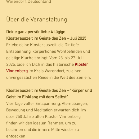
Warendorf, Deutschland
Über die Veranstaltung
Deine ganz persönliche 4-tägige 
Klosterauszeit im Geiste des Zen – Juli 2025
Erlebe deine Klosterauszeit, die Dir tiefe 
Entspannung, körperliches Wohlbefinden und 
geistige Klarheit bringt. Vom 23. bis 27. Juli 
2025, lade ich Dich in das historische 
Kloster 
Vinnenberg
 im Kreis Warendorf, zu einer 
unvergesslichen Reise in die Welt des Zen ein.
Klosterauszeit im Geiste des Zen – "Körper und 
Geist im Einklang mit dem Selbst"
Vier Tage voller Entspannung, Atemübungen, 
Bewegung und Meditation erwarten dich. Im 
über 750 Jahre alten Kloster Vinnenberg 
finden wir den idealen Rahmen, um zu 
besinnen und die innere Mitte wieder zu 
entdecken.