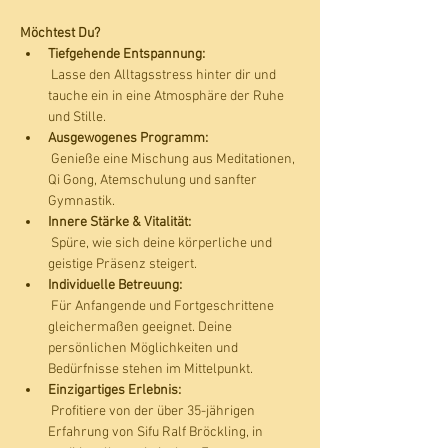
Möchtest Du?
Tiefgehende Entspannung:
 Lasse den Alltagsstress hinter dir und 
tauche ein in eine Atmosphäre der Ruhe 
und Stille.
Ausgewogenes Programm:
 Genieße eine Mischung aus Meditationen, 
Qi Gong, Atemschulung und sanfter 
Gymnastik.
Innere Stärke & Vitalität:
 Spüre, wie sich deine körperliche und 
geistige Präsenz steigert.
Individuelle Betreuung:
 Für Anfangende und Fortgeschrittene 
gleichermaßen geeignet. Deine 
persönlichen Möglichkeiten und 
Bedürfnisse stehen im Mittelpunkt.
Einzigartiges Erlebnis:
 Profitiere von der über 35-jährigen 
Erfahrung von Sifu Ralf Bröckling, in 