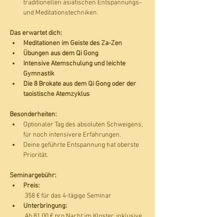
traditionellen asiatischen Entspannungs- 
und Meditationstechniken.
Das erwartet dich:
Meditationen im Geiste des Za-Zen
Übungen aus dem Qi Gong
Intensive Atemschulung und leichte 
Gymnastik
Die 8 Brokate aus dem Qi Gong oder der 
taoistische Atemzyklus
Besonderheiten:
Optionaler Tag des absoluten Schweigens, 
für noch intensivere Erfahrungen.
Deine geführte Entspannung hat oberste 
Priorität.
Seminargebühr:
Preis:
 358 € für das 4-tägige Seminar
Unterbringung:
 Ab 81,00 € pro Nacht im Kloster, inklusive 