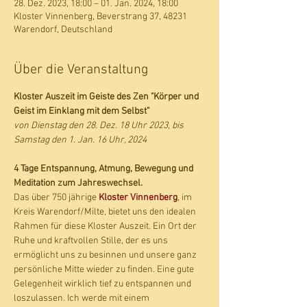
28. Dez. 2023, 18:00 – 01. Jan. 2024, 18:00
Kloster Vinnenberg, Beverstrang 37, 48231
Warendorf, Deutschland
Über die Veranstaltung
Kloster Auszeit im Geiste des Zen "Körper und 
Geist im Einklang mit dem Selbst" 
von Dienstag den 28. Dez. 18 Uhr 2023, bis 
Samstag den 1. Jan. 16 Uhr, 2024
4 Tage Entspannung, Atmung, Bewegung und 
Meditation zum Jahreswechsel.
Das über 750 jährige 
Kloster Vinnenberg
, im 
Kreis Warendorf/Milte, bietet uns den idealen 
Rahmen für diese Kloster Auszeit. Ein Ort der 
Ruhe und kraftvollen Stille, der es uns 
ermöglicht uns zu besinnen und unsere ganz 
persönliche Mitte wieder zu finden. Eine gute 
Gelegenheit wirklich tief zu entspannen und 
loszulassen. Ich werde mit einem 