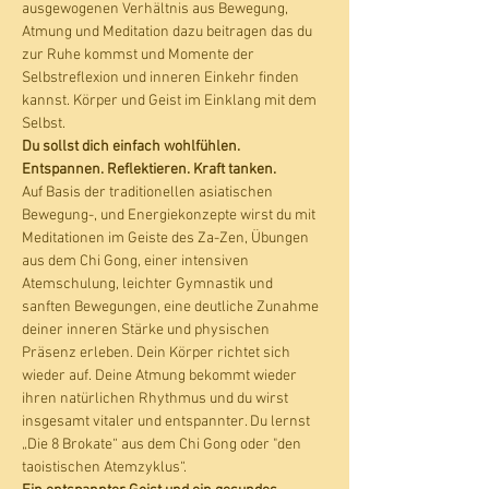
ausgewogenen Verhältnis aus Bewegung, 
Atmung und Meditation dazu beitragen das du 
zur Ruhe kommst und Momente der 
Selbstreflexion und inneren Einkehr finden 
kannst. Körper und Geist im Einklang mit dem 
Selbst. 
Du sollst dich einfach wohlfühlen. 
Entspannen. Reflektieren. Kraft tanken. 
Auf Basis der traditionellen asiatischen 
Bewegung-, und Energiekonzepte wirst du mit 
Meditationen im Geiste des Za-Zen, Übungen 
aus dem Chi Gong, einer intensiven 
Atemschulung, leichter Gymnastik und 
sanften Bewegungen, eine deutliche Zunahme 
deiner inneren Stärke und physischen 
Präsenz erleben. Dein Körper richtet sich 
wieder auf. Deine Atmung bekommt wieder 
ihren natürlichen Rhythmus und du wirst 
insgesamt vitaler und entspannter. Du lernst 
„Die 8 Brokate“ aus dem Chi Gong oder "den 
taoistischen Atemzyklus“. 