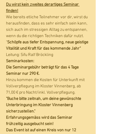
Du wirst kein zweites derartiges Seminar 
finden!
Wie bereits etliche Teilnehmer vor dir, wirst du 
herausfinden, dass es sehr einfach sein kann, 
sich auch im stressigen Alltag zu entspannen, 
wenn du die richtigen Techniken dafür nutzt.
"
Schöpfe aus tiefer Entspannung, neue geistige 
Vitalität und Kraft für das kommende Jahr"
Leitung: Sifu Ralf Bröckling
Seminarkosten:
Die Seminargebühr beträgt für das 4 Tage 
Seminar nur 290 €.
Hinzu kommen die Kosten für Unterkunft mit 
Vollverpflegung im Kloster Vinnenberg, ab 
71,00 € pro Nacht/inkl. Vollverpflegung.
"Buche bitte zeitnah, um deine gewünschte 
Unterbringung im Kloster Vinnenberg 
sicherzustellen." 
Erfahrungsgemäss wird das Seminar 
frühzeitig ausgebucht sein!
Das Event ist auf einen Kreis von nur 12 