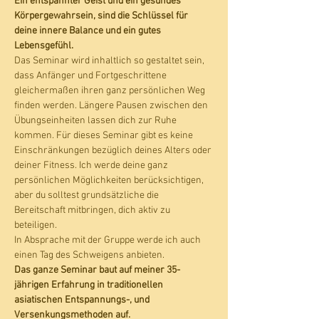
Ein entspannter Geist und ein gesundes 
Körpergewahrsein, sind die Schlüssel für 
deine innere Balance und ein gutes 
Lebensgefühl.
Das Seminar wird inhaltlich so gestaltet sein, 
dass Anfänger und Fortgeschrittene 
gleichermaßen ihren ganz persönlichen Weg 
finden werden. Längere Pausen zwischen den 
Übungseinheiten lassen dich zur Ruhe 
kommen. Für dieses Seminar gibt es keine 
Einschränkungen bezüglich deines Alters oder 
deiner Fitness. Ich werde deine ganz 
persönlichen Möglichkeiten berücksichtigen, 
aber du solltest grundsätzliche die 
Bereitschaft mitbringen, dich aktiv zu 
beteiligen.  
In Absprache mit der Gruppe werde ich auch 
einen Tag des Schweigens anbieten. 
Das ganze Seminar baut auf meiner 35-
jährigen Erfahrung in traditionellen 
asiatischen Entspannungs-, und 
Versenkungsmethoden auf. 