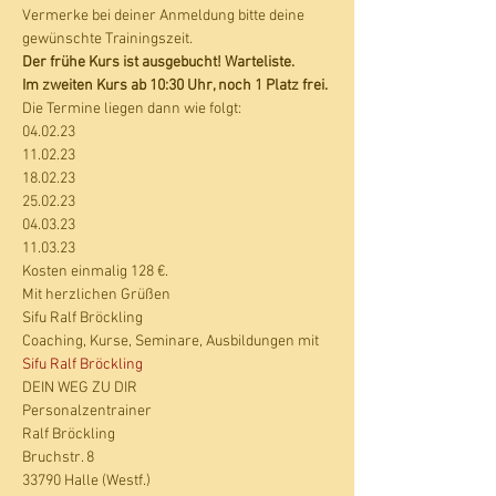
Vermerke bei deiner Anmeldung bitte deine 
gewünschte Trainingszeit.
Der frühe Kurs ist ausgebucht! Warteliste.
Im zweiten Kurs ab 10:30 Uhr, noch 1 Platz frei. 
Die Termine liegen dann wie folgt:
04.02.23
11.02.23
18.02.23
25.02.23
04.03.23
11.03.23
Kosten einmalig 128 €.
Mit herzlichen Grüßen
Sifu Ralf Bröckling
Coaching, Kurse, Seminare, Ausbildungen mit 
Sifu Ralf Bröckling
DEIN WEG ZU DIR
Personalzentrainer
Ralf Bröckling
Bruchstr. 8
33790 Halle (Westf.)