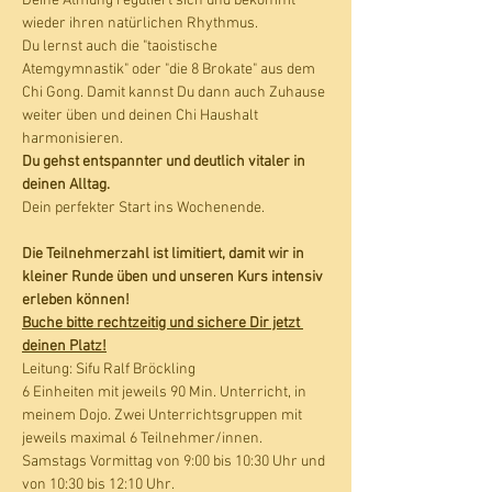
Deine Atmung reguliert sich und bekommt 
wieder ihren natürlichen Rhythmus. 
Du lernst auch die "taoistische 
Atemgymnastik" oder "die 8 Brokate" aus dem 
Chi Gong. Damit kannst Du dann auch Zuhause 
weiter üben und deinen Chi Haushalt 
harmonisieren.
Du gehst entspannter und deutlich vitaler in 
deinen Alltag.
Dein perfekter Start ins Wochenende.
Die Teilnehmerzahl ist limitiert, damit wir in 
kleiner Runde üben und unseren Kurs intensiv 
erleben können!
Buche bitte rechtzeitig und sichere Dir jetzt 
deinen Platz!
Leitung: Sifu Ralf Bröckling
6 Einheiten mit jeweils 90 Min. Unterricht, in 
meinem Dojo. Zwei Unterrichtsgruppen mit 
jeweils maximal 6 Teilnehmer/innen. 
Samstags Vormittag von 9:00 bis 10:30 Uhr und 
von 10:30 bis 12:10 Uhr. 