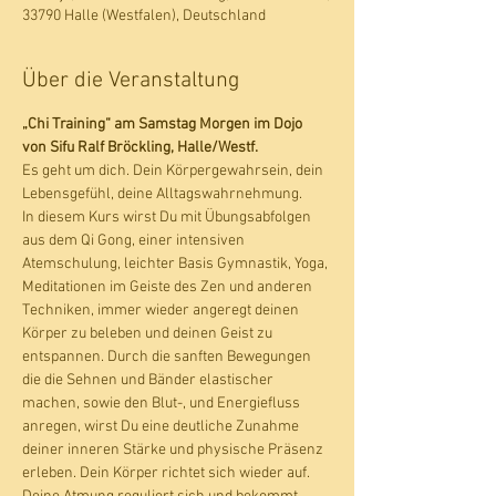
33790 Halle (Westfalen), Deutschland
Über die Veranstaltung
„Chi Training“ am Samstag Morgen im Dojo 
von Sifu Ralf Bröckling, Halle/Westf.
Es geht um dich. Dein Körpergewahrsein, dein 
Lebensgefühl, deine Alltagswahrnehmung. 
In diesem Kurs wirst Du mit Übungsabfolgen 
aus dem Qi Gong, einer intensiven 
Atemschulung, leichter Basis Gymnastik, Yoga, 
Meditationen im Geiste des Zen und anderen 
Techniken, immer wieder angeregt deinen 
Körper zu beleben und deinen Geist zu 
entspannen. Durch die sanften Bewegungen 
die die Sehnen und Bänder elastischer 
machen, sowie den Blut-, und Energiefluss 
anregen, wirst Du eine deutliche Zunahme 
deiner inneren Stärke und physische Präsenz 
erleben. Dein Körper richtet sich wieder auf. 