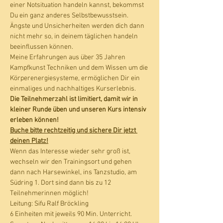
einer Notsituation handeln kannst, bekommst 
Du ein ganz anderes Selbstbewusstsein. 
Ängste und Unsicherheiten werden dich dann 
nicht mehr so, in deinem täglichen handeln 
beeinflussen können.   
Meine Erfahrungen aus über 35 Jahren 
Kampfkunst Techniken und dem Wissen um die 
Körperenergiesysteme, ermöglichen Dir ein 
einmaliges und nachhaltiges Kurserlebnis.  
Die Teilnehmerzahl ist limitiert, damit wir in 
kleiner Runde üben und unseren Kurs intensiv 
erleben können!
Buche bitte rechtzeitig und sichere Dir jetzt 
deinen Platz!
Wenn das Interesse wieder sehr groß ist, 
wechseln wir den Trainingsort und gehen 
dann nach Harsewinkel, ins Tanzstudio, am 
Südring 1. Dort sind dann bis zu 12 
Teilnehmerinnen möglich!
Leitung: Sifu Ralf Bröckling
6 Einheiten mit jeweils 90 Min. Unterricht. 