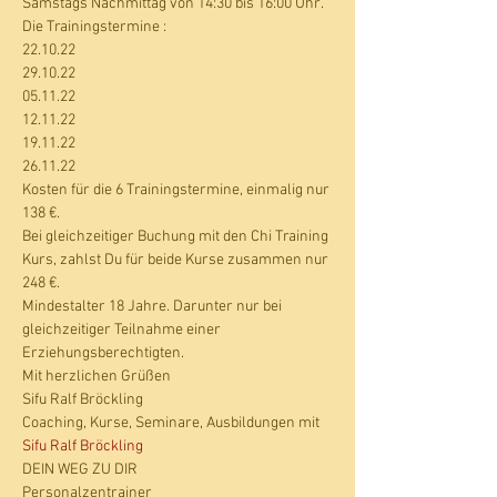
Samstags Nachmittag von 14:30 bis 16:00 Uhr.
Die Trainingstermine :
22.10.22
29.10.22
05.11.22
12.11.22
19.11.22
26.11.22
Kosten für die 6 Trainingstermine, einmalig nur 
138 €.
Bei gleichzeitiger Buchung mit den Chi Training 
Kurs, zahlst Du für beide Kurse zusammen nur 
248 €. 
Mindestalter 18 Jahre. Darunter nur bei 
gleichzeitiger Teilnahme einer 
Erziehungsberechtigten.
Mit herzlichen Grüßen
Sifu Ralf Bröckling
Coaching, Kurse, Seminare, Ausbildungen mit 
Sifu Ralf Bröckling
DEIN WEG ZU DIR
Personalzentrainer