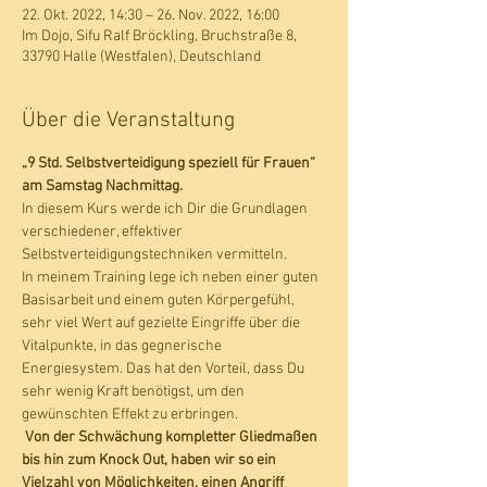
22. Okt. 2022, 14:30 – 26. Nov. 2022, 16:00
Im Dojo, Sifu Ralf Bröckling, Bruchstraße 8,
33790 Halle (Westfalen), Deutschland
Über die Veranstaltung
„9 Std. Selbstverteidigung speziell für Frauen“ 
am Samstag Nachmittag.
In diesem Kurs werde ich Dir die Grundlagen 
verschiedener, effektiver 
Selbstverteidigungstechniken vermitteln. 
In meinem Training lege ich neben einer guten 
Basisarbeit und einem guten Körpergefühl, 
sehr viel Wert auf gezielte Eingriffe über die 
Vitalpunkte, in das gegnerische 
Energiesystem. Das hat den Vorteil, dass Du 
sehr wenig Kraft benötigst, um den 
gewünschten Effekt zu erbringen. 
Von der Schwächung kompletter Gliedmaßen 
bis hin zum Knock Out, haben wir so ein 
Vielzahl von Möglichkeiten, einen Angriff 