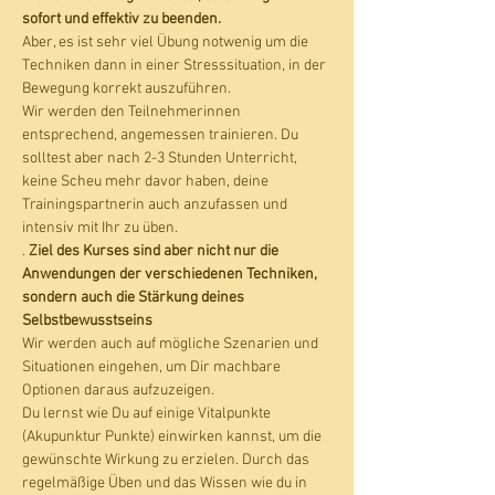
sofort und effektiv zu beenden.
Aber, es ist sehr viel Übung notwenig um die 
Techniken dann in einer Stresssituation, in der 
Bewegung korrekt auszuführen. 
Wir werden den Teilnehmerinnen 
entsprechend, angemessen trainieren. Du 
solltest aber nach 2-3 Stunden Unterricht, 
keine Scheu mehr davor haben, deine 
Trainingspartnerin auch anzufassen und 
intensiv mit Ihr zu üben. 
. 
Ziel des Kurses sind aber nicht nur die 
Anwendungen der verschiedenen Techniken, 
sondern auch die Stärkung deines 
Selbstbewusstseins
Wir werden auch auf mögliche Szenarien und 
Situationen eingehen, um Dir machbare 
Optionen daraus aufzuzeigen. 
Du lernst wie Du auf einige Vitalpunkte 
(Akupunktur Punkte) einwirken kannst, um die 
gewünschte Wirkung zu erzielen. Durch das 
regelmäßige Üben und das Wissen wie du in 