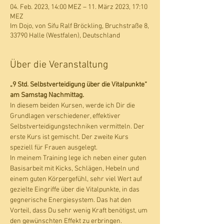
04. Feb. 2023, 14:00 MEZ – 11. März 2023, 17:10
MEZ
Im Dojo, von Sifu Ralf Bröckling, Bruchstraße 8,
33790 Halle (Westfalen), Deutschland
Über die Veranstaltung
„9 Std. Selbstverteidigung über die Vitalpunkte“ 
am Samstag Nachmittag.
In diesem beiden Kursen, werde ich Dir die 
Grundlagen verschiedener, effektiver 
Selbstverteidigungstechniken vermitteln. Der 
erste Kurs ist gemischt. Der zweite Kurs 
speziell für Frauen ausgelegt. 
In meinem Training lege ich neben einer guten 
Basisarbeit mit Kicks, Schlägen, Hebeln und 
einem guten Körpergefühl, sehr viel Wert auf 
gezielte Eingriffe über die Vitalpunkte, in das 
gegnerische Energiesystem. Das hat den 
Vorteil, dass Du sehr wenig Kraft benötigst, um 
den gewünschten Effekt zu erbringen. 