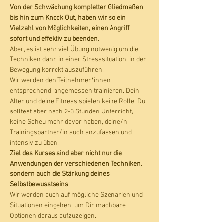
Von der Schwächung kompletter Gliedmaßen 
bis hin zum Knock Out, haben wir so ein 
Vielzahl von Möglichkeiten, einen Angriff 
sofort und effektiv zu beenden.
Aber, es ist sehr viel Übung notwenig um die 
Techniken dann in einer Stresssituation, in der 
Bewegung korrekt auszuführen. 
Wir werden den Teilnehmer*innen 
entsprechend, angemessen trainieren. Dein 
Alter und deine Fitness spielen keine Rolle. Du 
solltest aber nach 2-3 Stunden Unterricht, 
keine Scheu mehr davor haben, deine/n 
Trainingspartner/in auch anzufassen und 
intensiv zu üben. 
Ziel des Kurses sind aber nicht nur die 
Anwendungen der verschiedenen Techniken, 
sondern auch die Stärkung deines 
Selbstbewusstseins
. 
Wir werden auch auf mögliche Szenarien und 
Situationen eingehen, um Dir machbare 
Optionen daraus aufzuzeigen. 