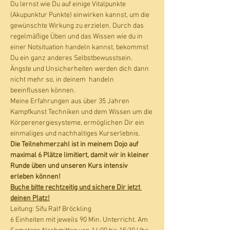
Du lernst wie Du auf einige Vitalpunkte 
(Akupunktur Punkte) einwirken kannst, um die 
gewünschte Wirkung zu erzielen. Durch das 
regelmäßige Üben und das Wissen wie du in 
einer Notsituation handeln kannst, bekommst 
Du ein ganz anderes Selbstbewusstsein. 
Ängste und Unsicherheiten werden dich dann 
nicht mehr so, in deinem  handeln 
beeinflussen können.   
Meine Erfahrungen aus über 35 Jahren 
Kampfkunst Techniken und dem Wissen um die 
Körperenergiesysteme, ermöglichen Dir ein 
einmaliges und nachhaltiges Kurserlebnis.  
Die Teilnehmerzahl ist in meinem Dojo auf 
maximal 6 Plätze limitiert, damit wir in kleiner 
Runde üben und unseren Kurs intensiv 
erleben können! 
Buche bitte rechtzeitig und sichere Dir jetzt 
deinen Platz!
Leitung: Sifu Ralf Bröckling
6 Einheiten mit jeweils 90 Min. Unterricht. Am 