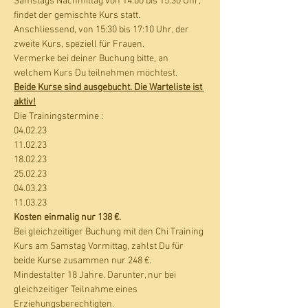
Samstags Nachmittag von 14:00 bis 15:30 Uhr, 
findet der gemischte Kurs statt. 
Anschliessend, von 15:30 bis 17:10 Uhr, der 
zweite Kurs, speziell für Frauen. 
Vermerke bei deiner Buchung bitte, an 
welchem Kurs Du teilnehmen möchtest. 
Beide Kurse sind ausgebucht. Die Warteliste ist 
aktiv!
Die Trainingstermine :
04.02.23
11.02.23
18.02.23
25.02.23
04.03.23
11.03.23
Kosten einmalig nur 138 €.
Bei gleichzeitiger Buchung mit den Chi Training 
Kurs am Samstag Vormittag, zahlst Du für 
beide Kurse zusammen nur 248 €. 
Mindestalter 18 Jahre. Darunter, nur bei 
gleichzeitiger Teilnahme eines 
Erziehungsberechtigten.