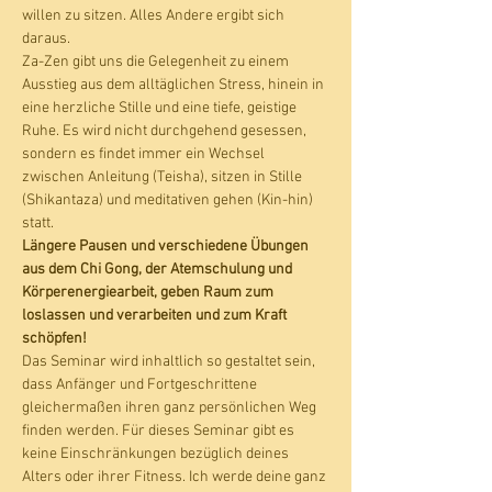
willen zu sitzen. Alles Andere ergibt sich 
daraus.
Za-Zen gibt uns die Gelegenheit zu einem 
Ausstieg aus dem alltäglichen Stress, hinein in 
eine herzliche Stille und eine tiefe, geistige 
Ruhe. Es wird nicht durchgehend gesessen, 
sondern es findet immer ein Wechsel 
zwischen Anleitung (Teisha), sitzen in Stille 
(Shikantaza) und meditativen gehen (Kin-hin) 
statt. 
Längere Pausen und verschiedene Übungen 
aus dem Chi Gong, der Atemschulung und 
Körperenergiearbeit, geben Raum zum 
loslassen und verarbeiten und zum Kraft 
schöpfen!
Das Seminar wird inhaltlich so gestaltet sein, 
dass Anfänger und Fortgeschrittene 
gleichermaßen ihren ganz persönlichen Weg 
finden werden. Für dieses Seminar gibt es 
keine Einschränkungen bezüglich deines 
Alters oder ihrer Fitness. Ich werde deine ganz 