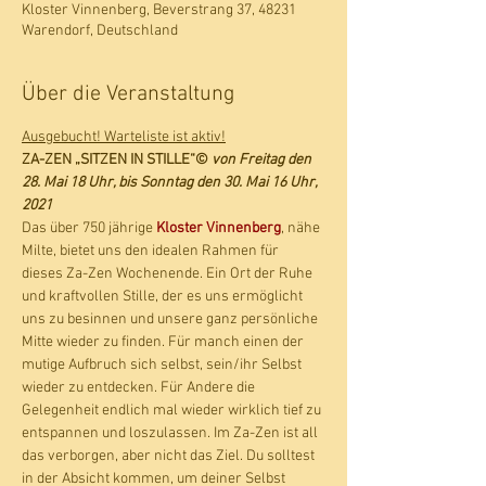
Kloster Vinnenberg, Beverstrang 37, 48231
Warendorf, Deutschland
Über die Veranstaltung
Ausgebucht! Warteliste ist aktiv!
ZA-ZEN „SITZEN IN STILLE“© 
von Freitag den 
28. Mai 18 Uhr, bis Sonntag den 30. Mai 16 Uhr, 
2021
Das über 750 jährige 
Kloster Vinnenberg
, nähe 
Milte, bietet uns den idealen Rahmen für 
dieses Za-Zen Wochenende. Ein Ort der Ruhe 
und kraftvollen Stille, der es uns ermöglicht 
uns zu besinnen und unsere ganz persönliche 
Mitte wieder zu finden. Für manch einen der 
mutige Aufbruch sich selbst, sein/ihr Selbst 
wieder zu entdecken. Für Andere die 
Gelegenheit endlich mal wieder wirklich tief zu 
entspannen und loszulassen. Im Za-Zen ist all 
das verborgen, aber nicht das Ziel. Du solltest 
in der Absicht kommen, um deiner Selbst 