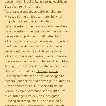
persönlichen Möglichkeiten berücksichtigen.
Zwischenzeitliche innere 
Auseinandersetzungen gehören aber zum 
Prozess der tiefen Entspannung. Es wird 
angestrebt Samadhi die „absolute 
Versunkenheit“ zu erreichen. Gedankenfreie 
Versunkenheit in hellwacher Aufmerksamkeit 
die an kein Objekt oder Inhalt haftet. Beim 
sitzen wollen wir sowohl unseren Körper und 
die Atmung wahrnehmen und auf unseren 
Gedankenfluss achten. Du lernst entspannt zu 
sitzen und deine Aufmerksamkeit immer mehr 
von aussen nach innen zu lenken. Die richtige 
Atmung ist auch hier der Schlüssel zum Sein. 
Das Seminar findet im 
überwiegenden
Schweigen statt! Das heisst, wir pflegen bei 
diesem Seminar nicht die strenge Struktur des 
klassischen Za-Zen. Mir ist eine herzliche, 
kommunikative Stimmung sehr wichtig, um 
auch Anfängern im Za-Zen einen guten 
Einstieg zu ermöglichen. Eine einstündige 