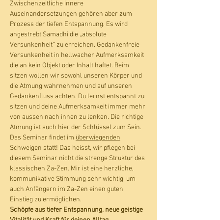
Zwischenzeitliche innere 
Auseinandersetzungen gehören aber zum 
Prozess der tiefen Entspannung. Es wird 
angestrebt Samadhi die „absolute 
Versunkenheit“ zu erreichen. Gedankenfreie 
Versunkenheit in hellwacher Aufmerksamkeit 
die an kein Objekt oder Inhalt haftet. Beim 
sitzen wollen wir sowohl unseren Körper und 
die Atmung wahrnehmen und auf unseren 
Gedankenfluss achten. Du lernst entspannt zu 
sitzen und deine Aufmerksamkeit immer mehr 
von aussen nach innen zu lenken. Die richtige 
Atmung ist auch hier der Schlüssel zum Sein. 
Das Seminar findet im 
überwiegenden
Schweigen statt! Das heisst, wir pflegen bei 
diesem Seminar nicht die strenge Struktur des 
klassischen Za-Zen. Mir ist eine herzliche, 
kommunikative Stimmung sehr wichtig, um 
auch Anfängern im Za-Zen einen guten 
Einstieg zu ermöglichen. 
Schöpfe aus tiefer Entspannung, neue geistige 