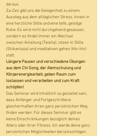
daraus.
Za-Zen gibt uns die Gelegenheit zu einem 
Ausstieg aus dem alltäglichen Stress, hinein in 
eine herzliche Stille und eine tiefe, geistige 
Ruhe. Es wird nicht durchgehend gesessen, 
sondern es findet immer ein Wechsel 
zwischen Anleitung (Teisha), sitzen in Stille 
(Shikantaza) und meditativen gehen (Kin-hin) 
statt. 
Längere Pausen und verschiedene Übungen 
aus dem Chi Gong, der Atemschulung und 
Körperenergiearbeit, geben Raum zum 
loslassen und verarbeiten und zum Kraft 
schöpfen!
Das Seminar wird inhaltlich so gestaltet sein, 
dass Anfänger und Fortgeschrittene 
gleichermaßen ihren ganz persönlichen Weg 
finden werden. Für dieses Seminar gibt es 
keine Einschränkungen bezüglich deines 
Alters oder ihrer Fitness. Ich werde deine ganz 
persönlichen Möglichkeiten berücksichtigen.