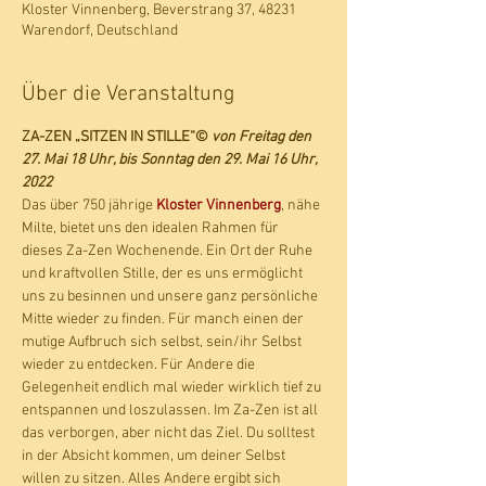
Kloster Vinnenberg, Beverstrang 37, 48231
Warendorf, Deutschland
Über die Veranstaltung
ZA-ZEN „SITZEN IN STILLE“© 
von Freitag den 
27. Mai 18 Uhr, bis Sonntag den 29. Mai 16 Uhr, 
2022
Das über 750 jährige 
Kloster Vinnenberg
, nähe 
Milte, bietet uns den idealen Rahmen für 
dieses Za-Zen Wochenende. Ein Ort der Ruhe 
und kraftvollen Stille, der es uns ermöglicht 
uns zu besinnen und unsere ganz persönliche 
Mitte wieder zu finden. Für manch einen der 
mutige Aufbruch sich selbst, sein/ihr Selbst 
wieder zu entdecken. Für Andere die 
Gelegenheit endlich mal wieder wirklich tief zu 
entspannen und loszulassen. Im Za-Zen ist all 
das verborgen, aber nicht das Ziel. Du solltest 
in der Absicht kommen, um deiner Selbst 
willen zu sitzen. Alles Andere ergibt sich 