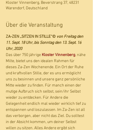
Kloster Vinnenberg, Beverstrang 37, 48231
Warendorf, Deutschland
Über die Veranstaltung
ZA-ZEN „SITZEN IN STILLE“© 
von Freitag den 
11. Sept. 18 Uhr, bis Sonntag den 13. Sept. 16 
Uhr, 2020
Das über 750 jährige 
Kloster Vinnenberg
, nähe 
Milte, bietet uns den idealen Rahmen für 
dieses Za-Zen Wochenende. Ein Ort der Ruhe 
und kraftvollen Stille, der es uns ermöglicht 
uns zu besinnen und unsere ganz persönliche 
Mitte wieder zu finden. Für manch einen der 
mutige Aufbruch sich selbst, sein/ihr Selbst 
wieder zu entdecken. Für Andere die 
Gelegenheit endlich mal wieder wirklich tief zu 
entspannen und loszulassen. Im Za-Zen ist all 
das verborgen, aber nicht das Ziel. Du solltest 
in der Absicht kommen, um deiner Selbst 
willen zu sitzen. Alles Andere ergibt sich 