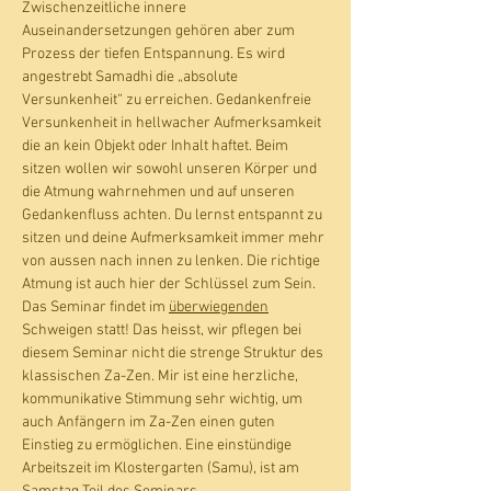
Zwischenzeitliche innere 
Auseinandersetzungen gehören aber zum 
Prozess der tiefen Entspannung. Es wird 
angestrebt Samadhi die „absolute 
Versunkenheit“ zu erreichen. Gedankenfreie 
Versunkenheit in hellwacher Aufmerksamkeit 
die an kein Objekt oder Inhalt haftet. Beim 
sitzen wollen wir sowohl unseren Körper und 
die Atmung wahrnehmen und auf unseren 
Gedankenfluss achten. Du lernst entspannt zu 
sitzen und deine Aufmerksamkeit immer mehr 
von aussen nach innen zu lenken. Die richtige 
Atmung ist auch hier der Schlüssel zum Sein. 
Das Seminar findet im 
überwiegenden
Schweigen statt! Das heisst, wir pflegen bei 
diesem Seminar nicht die strenge Struktur des 
klassischen Za-Zen. Mir ist eine herzliche, 
kommunikative Stimmung sehr wichtig, um 
auch Anfängern im Za-Zen einen guten 
Einstieg zu ermöglichen. Eine einstündige 
Arbeitszeit im Klostergarten (Samu), ist am 