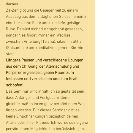
daraus.
Za-Zen gibt uns die Gelegenheit zu einem 
Ausstieg aus dem alltäglichen Stress, hinein in 
eine herzliche Stille und eine tiefe, geistige 
Ruhe. Es wird nicht durchgehend gesessen, 
sondern es findet immer ein Wechsel 
zwischen Anleitung (Teisha), sitzen in Stille 
(Shikantaza) und meditativen gehen (Kin-hin) 
statt. 
Längere Pausen und verschiedene Übungen 
aus dem Chi Gong, der Atemschulung und 
Körperenergiearbeit, geben Raum zum 
loslassen und verarbeiten und zum Kraft 
schöpfen!
Das Seminar wird inhaltlich so gestaltet sein, 
dass Anfänger und Fortgeschrittene 
gleichermaßen ihren ganz persönlichen Weg 
finden werden. Für dieses Seminar gibt es 
keine Einschränkungen bezüglich deines 
Alters oder ihrer Fitness. Ich werde deine ganz 
persönlichen Möglichkeiten berücksichtigen.