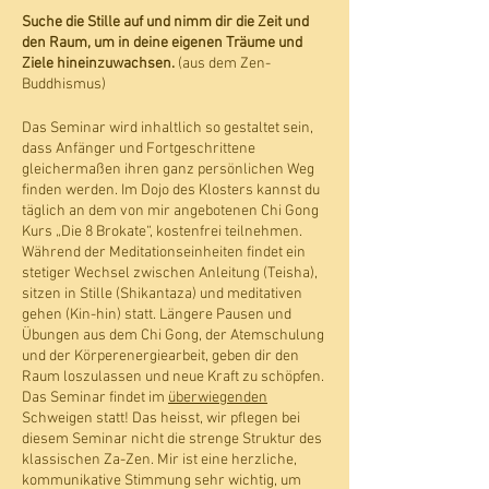
Suche die Stille auf und nimm dir die Zeit und
den Raum, um in deine eigenen Träume und
Ziele hineinzuwachsen.
(aus dem Zen-
Buddhismus)
Das Seminar wird inhaltlich so gestaltet sein,
dass Anfänger und Fortgeschrittene
gleichermaßen ihren ganz persönlichen Weg
finden werden. Im Dojo des Klosters kannst du
täglich an dem von mir angebotenen Chi Gong
Kurs „Die 8 Brokate“, kostenfrei teilnehmen.
Während der Meditationseinheiten findet ein
stetiger Wechsel zwischen Anleitung (Teisha),
sitzen in Stille (Shikantaza) und meditativen
gehen (Kin-hin) statt. Längere Pausen und
Übungen aus dem Chi Gong, der Atemschulung
und der Körperenergiearbeit, geben dir den
Raum loszulassen und neue Kraft zu schöpfen.
Das Seminar findet im
überwiegenden
Schweigen statt! Das heisst, wir pflegen bei
diesem Seminar nicht die strenge Struktur des
klassischen Za-Zen. Mir ist eine herzliche,
kommunikative Stimmung sehr wichtig, um