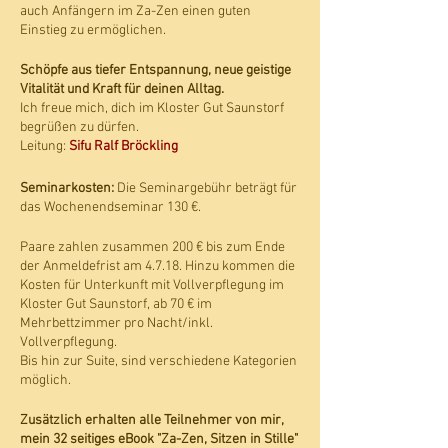
auch Anfängern im Za-Zen einen guten
Einstieg zu ermöglichen.
Schöpfe aus tiefer Entspannung, neue geistige
Vitalität und Kraft für deinen Alltag.
Ich freue mich, dich im Kloster Gut Saunstorf
begrüßen zu dürfen.
Leitung:
Sifu Ralf Bröckling
Seminarkosten:
Die Seminargebühr beträgt für
das Wochenendseminar 130 €.
Paare zahlen zusammen 200 € bis zum Ende
der Anmeldefrist am 4.7.18. Hinzu kommen die
Kosten für Unterkunft mit Vollverpflegung im
Kloster Gut Saunstorf, ab 70 € im
Mehrbettzimmer pro Nacht/inkl.
Vollverpflegung.
Bis hin zur Suite, sind verschiedene Kategorien
möglich.
Zusätzlich erhalten alle Teilnehmer von mir,
mein 32 seitiges eBook "Za-Zen, Sitzen in Stille"