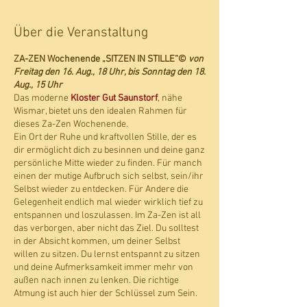
Über die Veranstaltung
ZA-ZEN Wochenende „SITZEN IN STILLE“©
von
Freitag den 16. Aug., 18 Uhr, bis Sonntag den 18.
Aug., 15 Uhr
Das moderne
Kloster Gut Saunstorf
, nähe
Wismar, bietet uns den idealen Rahmen für
dieses Za-Zen Wochenende.
Ein Ort der Ruhe und kraftvollen Stille, der es
dir ermöglicht dich zu besinnen und deine ganz
persönliche Mitte wieder zu finden. Für manch
einen der mutige Aufbruch sich selbst, sein/ihr
Selbst wieder zu entdecken. Für Andere die
Gelegenheit endlich mal wieder wirklich tief zu
entspannen und loszulassen. Im Za-Zen ist all
das verborgen, aber nicht das Ziel. Du solltest
in der Absicht kommen, um deiner Selbst
willen zu sitzen. Du lernst entspannt zu sitzen
und deine Aufmerksamkeit immer mehr von
außen nach innen zu lenken. Die richtige
Atmung ist auch hier der Schlüssel zum Sein.