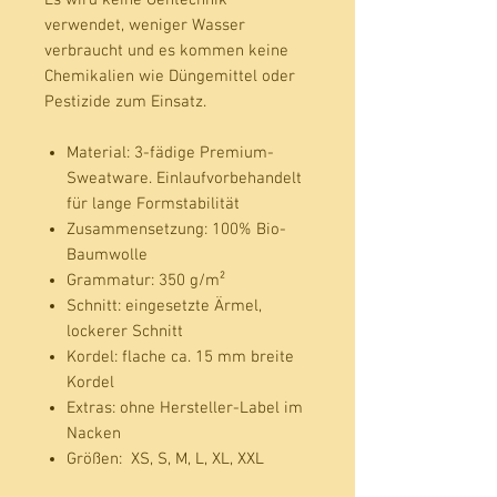
verwendet, weniger Wasser
verbraucht und es kommen keine
Chemikalien wie Düngemittel oder
Pestizide zum Einsatz.
Material:
3-fädige Premium-
Sweatware. Einlaufvorbehandelt
für lange Formstabilität
Zusammensetzung:
100% Bio-
Baumwolle
Grammatur:
350 g/m²
Schnitt: eingesetzte Ärmel,
lockerer Schnitt
Kordel:
flache ca. 15 mm breite
Kordel
Extras:
ohne Hersteller-Label im
Nacken
Größen:
XS, S, M, L, XL, XXL