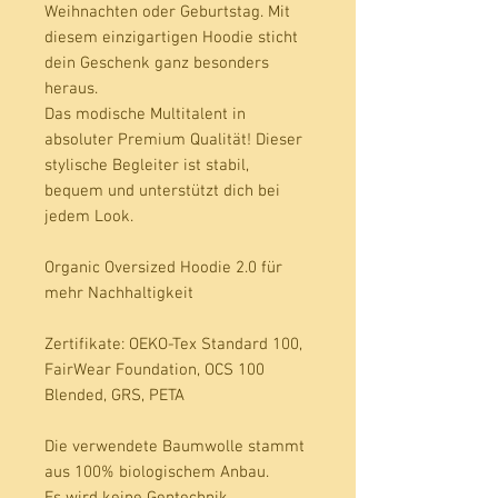
Weihnachten oder Geburtstag. Mit 
diesem einzigartigen Hoodie sticht 
dein Geschenk ganz besonders 
heraus. 
Das modische Multitalent in
absoluter Premium Qualität! Dieser
stylische Begleiter ist stabil,
bequem und unterstützt dich bei
jedem Look.
Organic Oversized Hoodie 2.0 für
mehr Nachhaltigkeit
Zertifikate
: OEKO-Tex Standard 100,
FairWear Foundation, OCS 100
Blended, GRS, PETA
Die verwendete Baumwolle stammt
aus 100% biologischem Anbau.
Es wird keine Gentechnik