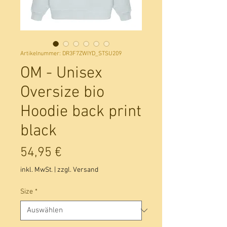
Artikelnummer: DR3F7ZWIYD_STSU209
OM - Unisex
Oversize bio
Hoodie back print
black
Preis
54,95 €
inkl. MwSt.
|
zzgl. Versand
Size
*