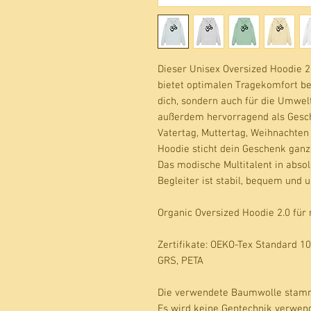
Dieser Unisex Oversized Hoodie 2.
bietet optimalen Tragekomfort be
dich, sondern auch für die Umwelt
außerdem hervorragend als Gesche
Vatertag, Muttertag, Weihnachten 
Hoodie sticht dein Geschenk ganz
Das modische Multitalent in absol
Begleiter ist stabil, bequem und 
Organic Oversized Hoodie 2.0 für
Zertifikate
: OEKO-Tex Standard 10
GRS, PETA
Die verwendete Baumwolle stamm
Es wird keine Gentechnik verwen