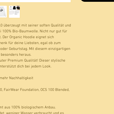
0 überzeugt mit seiner soften Qualität und 
i 100% Bio-Baumwolle. Nicht nur gut für 
. Der Organic Hoodie eignet sich 
nk für deine Liebsten, egal ob zum 
oder Geburtstag. Mit diesem einzigartigen 
 besonders heraus. 
uter Premium Qualität! Dieser stylische
unterstützt dich bei jedem Look.
 mehr Nachhaltigkeit
0, FairWear Foundation, OCS 100 Blended,
t aus 100% biologischem Anbau.
det, weniger Wasser verbraucht und es