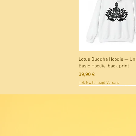
Schnellansicht
Lotus Buddha Hoodie — Un
Basic Hoodie, back print
Preis
39,90 €
inkl. MwSt.
|
zzgl. Versand