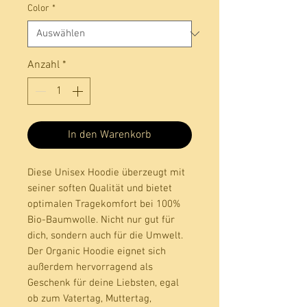
Color
*
Anzahl
*
In den Warenkorb
Diese Unisex Hoodie überzeugt mit 
seiner soften Qualität und bietet 
optimalen Tragekomfort bei 100% 
Bio-Baumwolle. Nicht nur gut für 
dich, sondern auch für die Umwelt. 
Der Organic Hoodie eignet sich 
außerdem hervorragend als 
Geschenk für deine Liebsten, egal 
ob zum Vatertag, Muttertag, 