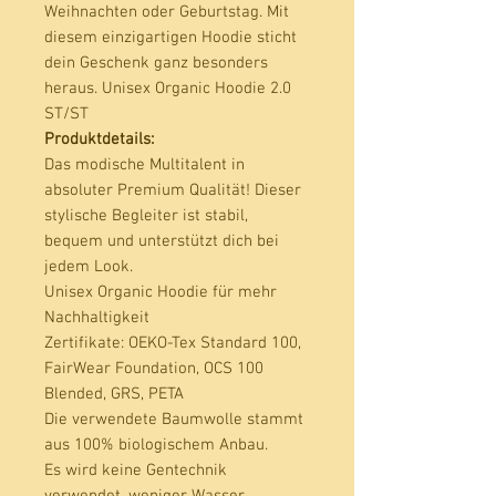
Weihnachten oder Geburtstag. Mit 
diesem einzigartigen Hoodie sticht 
dein Geschenk ganz besonders 
heraus. Unisex Organic Hoodie 2.0 
Produktdetails:
Das modische Multitalent in
absoluter Premium Qualität! Dieser
stylische Begleiter ist stabil,
bequem und unterstützt dich bei
jedem Look.
Unisex Organic Hoodie für mehr
Nachhaltigkeit
Zertifikate
: OEKO-Tex Standard 100,
FairWear Foundation, OCS 100
Blended, GRS, PETA
Die verwendete Baumwolle stammt
aus 100% biologischem Anbau.
Es wird keine Gentechnik
verwendet, weniger Wasser