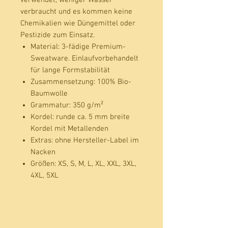
verbraucht und es kommen keine
Chemikalien wie Düngemittel oder
Pestizide zum Einsatz.
Material:
3-fädige Premium-
Sweatware. Einlaufvorbehandelt
für lange Formstabilität
Zusammensetzung:
100% Bio-
Baumwolle
Grammatur:
350 g/m²
Kordel:
runde ca. 5 mm breite
Kordel mit Metallenden
Extras:
ohne Hersteller-Label im
Nacken
Größen:
XS, S, M, L, XL, XXL, 3XL,
4XL, 5XL