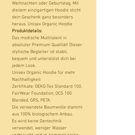
Weihnachten oder Geburtstag. Mit 
diesem einzigartigen Hoodie sticht 
dein Geschenk ganz besonders 
Produktdetails:
Das modische Multitalent in
absoluter Premium Qualität! Dieser
stylische Begleiter ist stabil,
bequem und unterstützt dich bei
jedem Look.
Unisex Organic Hoodie für mehr
Nachhaltigkeit
Zertifikate
: OEKO-Tex Standard 100,
FairWear Foundation, OCS 100
Blended, GRS, PETA
Die verwendete Baumwolle stammt
aus 100% biologischem Anbau.
Es wird keine Gentechnik
verwendet, weniger Wasser
verbraucht und es kommen keine