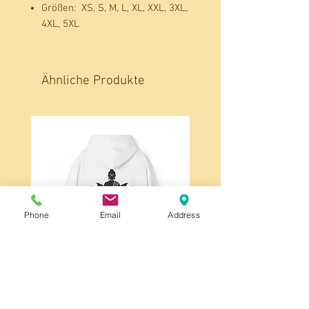
Größen:
XS, S, M, L, XL, XXL, 3XL,
4XL, 5XL
Ähnliche Produkte
Phone
Email
Address
Lotus Buddha Hoodie — Unisex