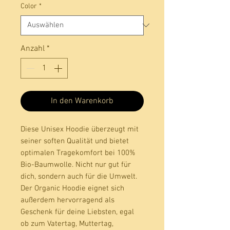
Color
*
Anzahl
*
In den Warenkorb
Diese Unisex Hoodie überzeugt mit 
seiner soften Qualität und bietet 
optimalen Tragekomfort bei 100% 
Bio-Baumwolle. Nicht nur gut für 
dich, sondern auch für die Umwelt. 
Der Organic Hoodie eignet sich 
außerdem hervorragend als 
Geschenk für deine Liebsten, egal 
ob zum Vatertag, Muttertag, 