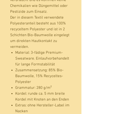
Chemikalien wie Düngemittel oder
Pestizide zum Einsatz.
Der in diesem Textil verwendete
Polyesteranteil besteht aus 100%
recyceltem Polyester und ist in 2
Schichten Bio-Baumwolle eingelegt
um direkten Hautkontakt zu
vermeiden.
Material:
3-fädige Premium-
Sweatware. Einlaufvorbehandelt
für lange Formstabilität
Zusammensetzung:
85% Bio-
Baumwolle, 15% Recyceltes-
Polyester
Grammatur:
280 g/m²
Kordel:
runde ca. 5 mm breite
Kordel mit Knoten an den Enden
Extras:
ohne Hersteller-Label im
Nacken