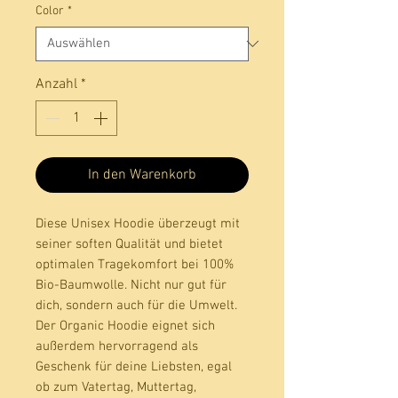
Color
*
Anzahl
*
In den Warenkorb
Diese Unisex Hoodie überzeugt mit 
seiner soften Qualität und bietet 
optimalen Tragekomfort bei 100% 
Bio-Baumwolle. Nicht nur gut für 
dich, sondern auch für die Umwelt. 
Der Organic Hoodie eignet sich 
außerdem hervorragend als 
Geschenk für deine Liebsten, egal 
ob zum Vatertag, Muttertag, 