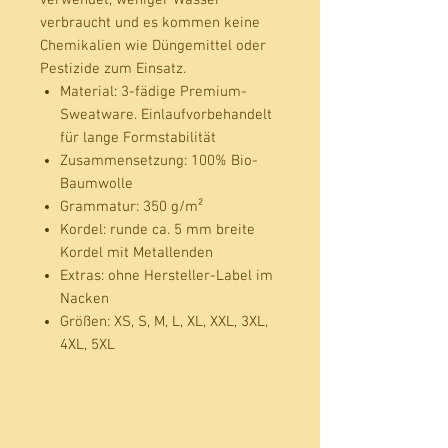
verbraucht und es kommen keine
Chemikalien wie Düngemittel oder
Pestizide zum Einsatz.
Material:
3-fädige Premium-
Sweatware. Einlaufvorbehandelt
für lange Formstabilität
Zusammensetzung:
100% Bio-
Baumwolle
Grammatur:
350 g/m²
Kordel:
runde ca. 5 mm breite
Kordel mit Metallenden
Extras:
ohne Hersteller-Label im
Nacken
Größen:
XS, S, M, L, XL, XXL, 3XL,
4XL, 5XL