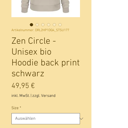
Artikelnummer: DRL2HP1DQ4_STSU177
Zen Circle -
Unisex bio
Hoodie back print
schwarz
Preis
49,95 €
inkl. MwSt.
|
zzgl. Versand
Size
*