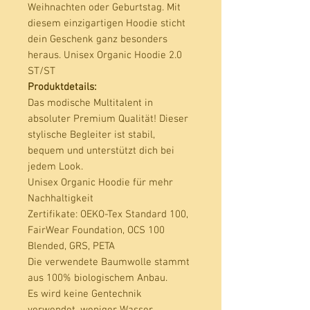
Weihnachten oder Geburtstag. Mit 
diesem einzigartigen Hoodie sticht 
dein Geschenk ganz besonders 
heraus. Unisex Organic Hoodie 2.0 
Produktdetails:
Das modische Multitalent in
absoluter Premium Qualität! Dieser
stylische Begleiter ist stabil,
bequem und unterstützt dich bei
jedem Look.
Unisex Organic Hoodie für mehr
Nachhaltigkeit
Zertifikate
: OEKO-Tex Standard 100,
FairWear Foundation, OCS 100
Blended, GRS, PETA
Die verwendete Baumwolle stammt
aus 100% biologischem Anbau.
Es wird keine Gentechnik
verwendet, weniger Wasser