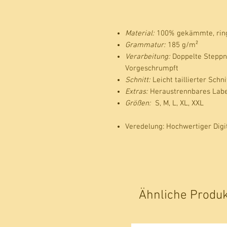
Material:
100% gekämmte, rin
Grammatur:
185 g/m²
Verarbeitung:
Doppelte Steppn
Vorgeschrumpft
Schnitt:
Leicht taillierter Schn
Extras:
Heraustrennbares Labe
Größen:
S, M, L, XL, XXL
Veredelung: Hochwertiger Digi
Ähnliche Produ