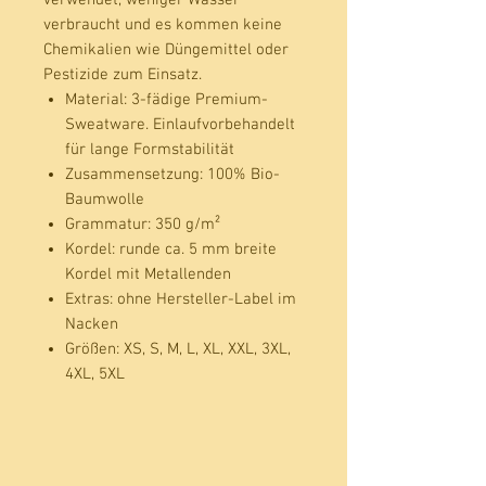
verbraucht und es kommen keine
Chemikalien wie Düngemittel oder
Pestizide zum Einsatz.
Material:
3-fädige Premium-
Sweatware. Einlaufvorbehandelt
für lange Formstabilität
Zusammensetzung:
100% Bio-
Baumwolle
Grammatur:
350 g/m²
Kordel:
runde ca. 5 mm breite
Kordel mit Metallenden
Extras:
ohne Hersteller-Label im
Nacken
Größen:
XS, S, M, L, XL, XXL, 3XL,
4XL, 5XL