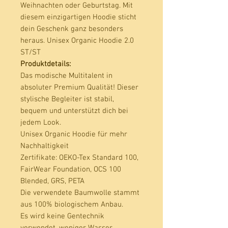
Weihnachten oder Geburtstag. Mit 
diesem einzigartigen Hoodie sticht 
dein Geschenk ganz besonders 
heraus. Unisex Organic Hoodie 2.0 
Produktdetails:
Das modische Multitalent in
absoluter Premium Qualität! Dieser
stylische Begleiter ist stabil,
bequem und unterstützt dich bei
jedem Look.
Unisex Organic Hoodie für mehr
Nachhaltigkeit
Zertifikate
: OEKO-Tex Standard 100,
FairWear Foundation, OCS 100
Blended, GRS, PETA
Die verwendete Baumwolle stammt
aus 100% biologischem Anbau.
Es wird keine Gentechnik
verwendet, weniger Wasser