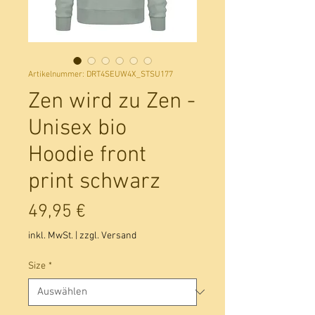
Artikelnummer: DRT4SEUW4X_STSU177
Zen wird zu Zen -
Unisex bio
Hoodie front
print schwarz
Preis
49,95 €
inkl. MwSt.
|
zzgl. Versand
Size
*