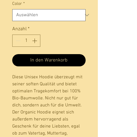
Color
*
Anzahl
*
In den Warenkorb
Diese Unisex Hoodie überzeugt mit 
seiner soften Qualität und bietet 
optimalen Tragekomfort bei 100% 
Bio-Baumwolle. Nicht nur gut für 
dich, sondern auch für die Umwelt. 
Der Organic Hoodie eignet sich 
außerdem hervorragend als 
Geschenk für deine Liebsten, egal 
ob zum Vatertag, Muttertag, 