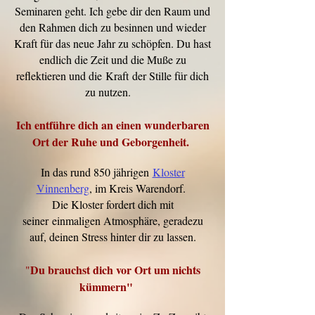
Seminaren geht
. Ich gebe dir den Raum und
den Rahmen dich zu besinnen und wieder
Kraft für das neue Jahr zu schöpfen. Du hast
endlich die Zeit und die Muße zu
reflektieren und die
Kraft
der Stille für dich
zu nutzen.
Ich entführe dich an einen wunderbaren
Ort der Ruhe und Geborgenheit.
In das rund 850 jährigen
Kloster
Vinnenberg
, im Kreis Warendorf.
Die Kloster fordert dich mit
seiner
einmaligen Atmosphäre, geradezu
auf, deinen Stress hinter dir zu lassen.
Du brauchst dich vor Ort um nichts
"
kümmern"