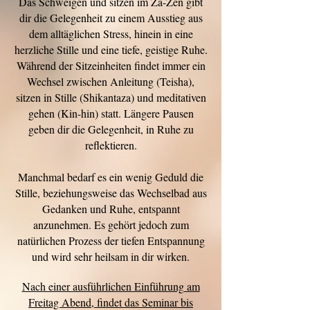
Das Schweigen und sitzen im Za-Zen gibt
dir die Gelegenheit zu einem Ausstieg aus
dem alltäglichen Stress, hinein in eine
herzliche Stille und eine tiefe, geistige Ruhe.
Während der Sitzeinheiten findet immer ein
Wechsel zwischen Anleitung (Teisha),
sitzen in Stille (Shikantaza) und meditativen
gehen (Kin-hin) statt. Längere Pausen
geben dir die Gelegenheit, in Ruhe zu
reflektieren.
Manchmal bedarf es ein wenig Geduld die
Stille, beziehungsweise das Wechselbad aus
Gedanken und Ruhe, entspannt
anzunehmen. Es gehört jedoch zum
natürlichen Prozess der tiefen Entspannung
und wird sehr heilsam in dir wirken.
Nach einer ausführlichen Einführung am
Freitag Abend, findet das Seminar bis