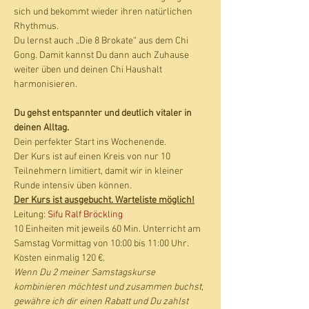
sich und bekommt wieder ihren natürlichen 
Rhythmus. 
Du lernst auch „Die 8 Brokate“ aus dem Chi 
Gong. Damit kannst Du dann auch Zuhause 
weiter üben und deinen Chi Haushalt 
harmonisieren.
Du gehst entspannter und deutlich vitaler in 
deinen Alltag.
Dein perfekter Start ins Wochenende.  
Der Kurs ist auf einen Kreis von nur 10 
Teilnehmern limitiert, damit wir in kleiner 
Runde intensiv üben können.
Der Kurs ist ausgebucht. Warteliste möglich!
Leitung: 
Sifu Ralf Bröckling
10 Einheiten mit jeweils 60 Min. Unterricht am 
Samstag Vormittag von 10:00 bis 11:00 Uhr. 
Kosten einmalig 120 €.
Wenn Du 2 meiner Samstagskurse 
kombinieren möchtest und zusammen buchst, 
gewähre ich dir einen Rabatt und Du zahlst 