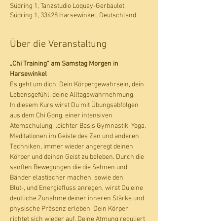
Südring 1, Tanzstudio Loquay-Gerbaulet,
Südring 1, 33428 Harsewinkel, Deutschland
Über die Veranstaltung
„Chi Training“ am Samstag Morgen in 
Harsewinkel
Es geht um dich. Dein Körpergewahrsein, dein 
Lebensgefühl, deine Alltagswahrnehmung. 
In diesem Kurs wirst Du mit Übungsabfolgen 
aus dem Chi Gong, einer intensiven 
Atemschulung, leichter Basis Gymnastik, Yoga, 
Meditationen im Geiste des Zen und anderen 
Techniken, immer wieder angeregt deinen 
Körper und deinen Geist zu beleben. Durch die 
sanften Bewegungen die die Sehnen und 
Bänder elastischer machen, sowie den 
Blut-, und Energiefluss anregen, wirst Du eine 
deutliche Zunahme deiner inneren Stärke und 
physische Präsenz erleben. Dein Körper 
richtet sich wieder auf. Deine Atmung reguliert 