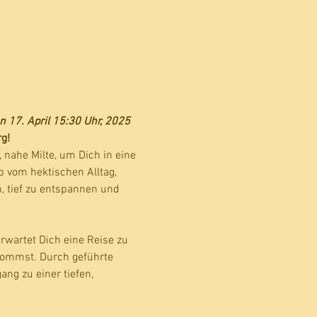
n 17. April 15:30 Uhr, 2025
g!
 nahe Milte, um Dich in eine 
b vom hektischen Alltag, 
, tief zu entspannen und 
erwartet Dich eine Reise zu 
nkommst. Durch geführte 
ang zu einer tiefen, 