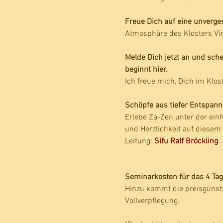
Freue Dich auf eine unverges
Atmosphäre des Klosters Vin
Melde Dich jetzt an und sche
beginnt hier.
Ich freue mich, Dich im Klo
Schöpfe aus tiefer Entspannun
Erlebe Za-Zen unter der einf
und Herzlichkeit auf diesem 
Leitung: 
Sifu Ralf Bröckling
Seminarkosten für das 4 Tag
Hinzu kommt die preisgünstig
Vollverpflegung.