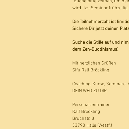
"Buche bitte zeitnah, um de
wird das Seminar frühzeitig
Die Teilnehmerzahl ist limit
Sichere Dir jetzt deinen Platz
Suche die Stille auf und ni
dem Zen-Buddhismus)
Mit herzlichen Grüßen
Sifu Ralf Bröckling
Coaching, Kurse, Seminare, 
DEIN WEG ZU DIR
Personalzentrainer
Ralf Bröckling
Bruchstr. 8
33790 Halle (Westf.)