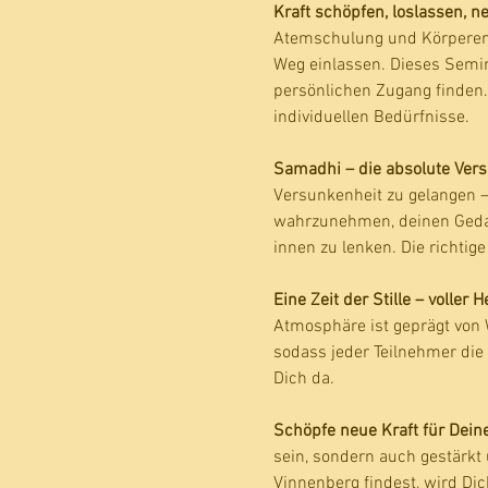
Kraft schöpfen, loslassen, n
Atemschulung und Körperener
Weg einlassen. Dieses Semina
persönlichen Zugang finden. 
individuellen Bedürfnisse.
Samadhi – die absolute Vers
Versunkenheit zu gelangen –
wahrzunehmen, deinen Gedan
innen zu lenken. Die richti
Eine Zeit der Stille – voller 
Atmosphäre ist geprägt von 
sodass jeder Teilnehmer die
Dich da. 
Schöpfe neue Kraft für Deine
sein, sondern auch gestärkt 
Vinnenberg findest, wird Dic