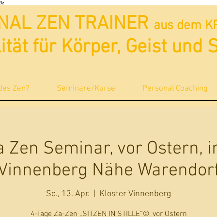
lz
NAL ZEN TRAINER
aus dem K
lität für Körper, Geist und 
 des Zen?
Seminare/Kurse
Personal Coaching
a Zen Seminar, vor Ostern, i
Vinnenberg Nähe Warendor
So., 13. Apr.
  |  
Kloster Vinnenberg
4-Tage Za-Zen „SITZEN IN STILLE“©, vor Ostern