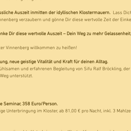
sliche Auszeit inmitten der idyllischen Klostermauern.  
Lass Dic
nenberg verzaubern und gönne Dir diese wertvolle Zeit der Eink
nke Dir diese wertvolle Auszeit – Dein Weg zu mehr Gelassenheit, 
ster Vinnenberg willkommen zu heißen!
g, neue geistige Vitalität und Kraft für deinen Alltag.
ühlsamen und erfahrenen Begleitung von Sifu Ralf Bröckling, der 
Weg unterstützt.
e Seminar, 358 Euro/Person.
e Unterbringung im Kloster, ab 81,00 € pro Nacht, inkl. 3 Mahlze