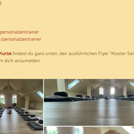
B
personalzentrainer
/personalzentrainer
Kurse
 findest du ganz unten, den ausführlichen Flyer "Kloster 
 um dich anzumelden.