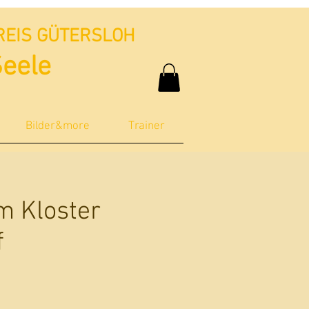
REIS GÜTERSLOH
Seele
Bilder&more
Trainer
m Kloster
f