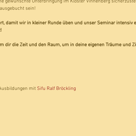
ine gewünschte Unterbringung im Kloster Vinnenberg sicherzuste
 ausgebucht sein!
iert, damit wir in kleiner Runde üben und unser Seminar intensiv 
!
mm dir die Zeit und den Raum, um in deine eigenen Träume und Zi
Ausbildungen mit 
Sifu Ralf Bröckling