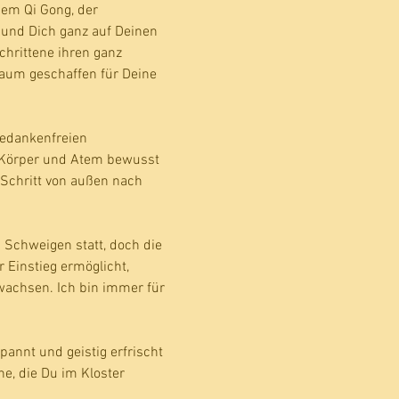
em Qi Gong, der 
 und Dich ganz auf Deinen 
chrittene ihren ganz 
Raum geschaffen für Deine 
gedankenfreien 
n Körper und Atem bewusst 
Schritt von außen nach 
Schweigen statt, doch die 
Einstieg ermöglicht, 
wachsen. Ich bin immer für 
annt und geistig erfrischt 
e, die Du im Kloster 