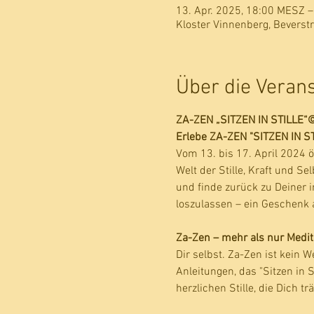
13. Apr. 2025, 18:00 MESZ –
Kloster Vinnenberg, Beverst
Über die Veran
ZA-ZEN „SITZEN IN STILLE“©,
Erlebe ZA-ZEN "SITZEN IN ST
Vom 13. bis 17. April 2024 ö
Welt der Stille, Kraft und S
und finde zurück zu Deiner i
loszulassen – ein Geschenk a
Za-Zen – mehr als nur Meditat
Dir selbst. Za-Zen ist kein 
Anleitungen, das "Sitzen in S
herzlichen Stille, die Dich tr