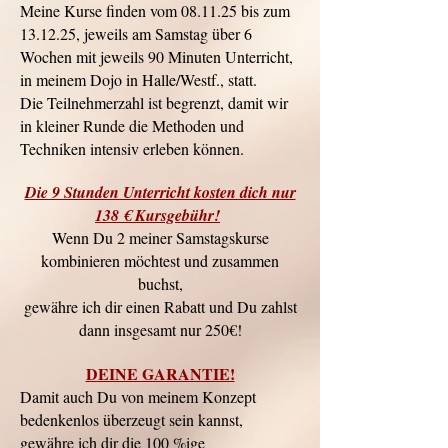
Meine Kurse finden vom 08.11.25 bis zum
13.12.25, jeweils am Samstag über 6
Wochen mit jeweils 90 Minuten Unterricht,
in meinem Dojo in Halle/Westf., statt.
Die Teilnehmerzahl ist begrenzt, damit wir
in kleiner Runde die Methoden und
Techniken intensiv erleben können.
Die 9 Stunden Unterricht kosten dich nur
138 € Kursgebühr!
Wenn Du 2 meiner Samstagskurse
kombinieren möchtest und zusammen
buchst,
gewähre ich dir einen Rabatt
und Du zahlst
dann insgesamt nur 250€!
DEINE GARANTIE!
Damit auch Du von meinem Konzept
bedenkenlos überzeugt sein kannst,
gewähre ich dir die 100 %ige