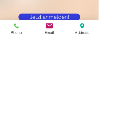
Jetzt anmelden!
Phone
Email
Address
Jetzt anmelden