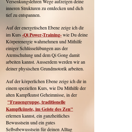
Versenkungslehren Wege aufzeigen deine
inneren Strukturen zu entdecken und dich
tief zu entspannen.
Auf der energetischen Ebene zeige ich dir
-Qi Power-Training-
im Kurs
wie Du deine
Körperenergie wahrnehmen und Mithilfe
einiger Schlüsselübungen aus der
Atemschulung und dem Qi Gong damit
arbeiten kannst. Ausserdem werden wir an
deiner physischen Grundmotorik arbeiten.
Auf der körperlichen Ebene zeige ich dir in
einem speziellen Kurs, wie Du Mithilfe der
alten Kampfkunst Geheimnisse, in der
"Frauengruppe, traditionelle
Kampfkünste, im Geiste des Zen"
erlernen kannst, ein ganzheitliches
Bewusstsein und ein gutes
Selbstbewusstsein für deinen Alltag