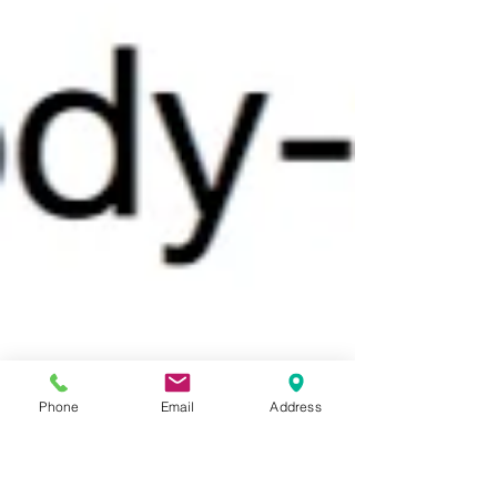
Phone
Email
Address